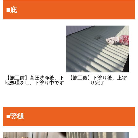
■庇
【施工前】高圧洗浄後、下
【施工後】下塗り後、上塗
地処理をし、下塗り中です
り完了
■竪樋