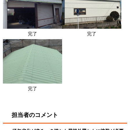
完了
完了
完了
担当者のコメント