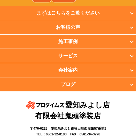
豊田市
名古屋市
まずはこちらをご覧ください
お客様の声
施工事例
サービス
会社案内
ブログ
愛知みよし店
有限会社鬼頭塗装店
〒470-0225 愛知県みよし市福田町西屋敷57番地3