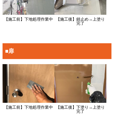
【施工前】下地処理作業中
【施工後】錆止め→上塗り
完了
■扉
【施工前】下地処理作業中
【施工後】下塗り→上塗り
完了