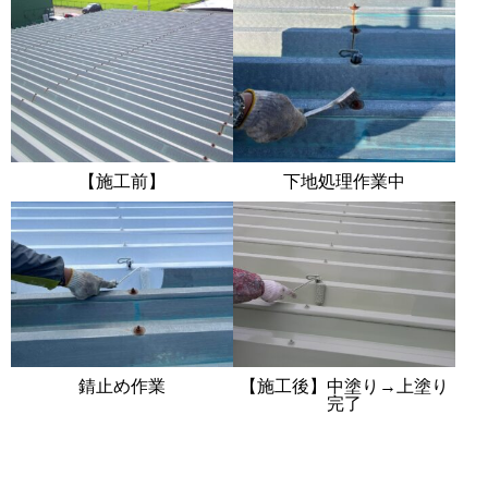
【施工前】
下地処理作業中
錆止め作業
【施工後】中塗り→上塗り
完了