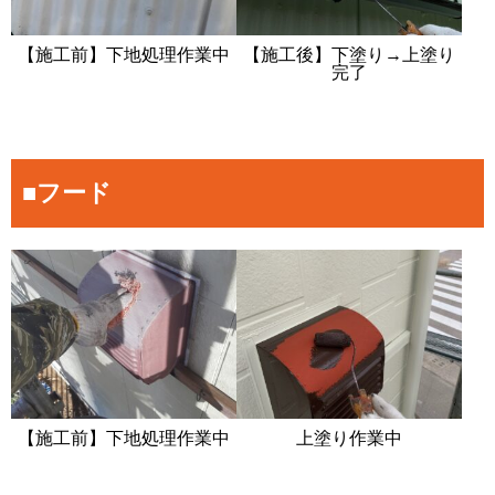
【施工前】下地処理作業中
【施工後】下塗り→上塗り
完了
■フード
【施工前】下地処理作業中
上塗り作業中