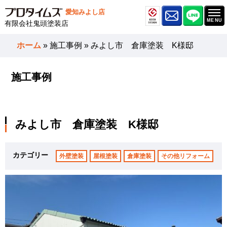
愛知みよし店
有限会社鬼頭塗装店
ホーム
»
施工事例
»
みよし市 倉庫塗装 K様邸
施工事例
みよし市 倉庫塗装 K様邸
カテゴリー
外壁塗装
屋根塗装
倉庫塗装
その他リフォーム