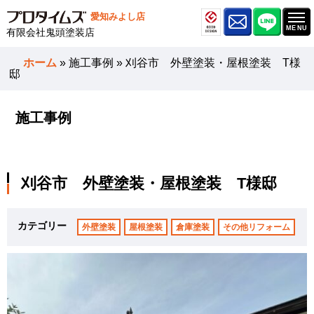
愛知みよし店
有限会社鬼頭塗装店
ホーム
»
施工事例
»
刈谷市 外壁塗装・屋根塗装 T様
邸
施工事例
刈谷市 外壁塗装・屋根塗装 T様邸
カテゴリー
外壁塗装
屋根塗装
倉庫塗装
その他リフォーム