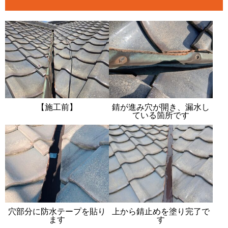
【施工前】
錆が進み穴が開き、漏水し
ている箇所です
穴部分に防水テープを貼り
上から錆止めを塗り完了で
ます
す