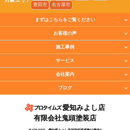
対象エリア
豊田市
名古屋市
まずはこちらをご覧ください
お客様の声
施工事例
サービス
会社案内
ブログ
愛知みよし店
有限会社鬼頭塗装店
〒470-0225 愛知県みよし市福田町西屋敷57番地3