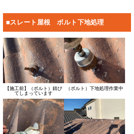
■スレート屋根 ボルト下地処理
【施工前】（ボルト）錆び
（ボルト）下地処理作業中
てしまっています