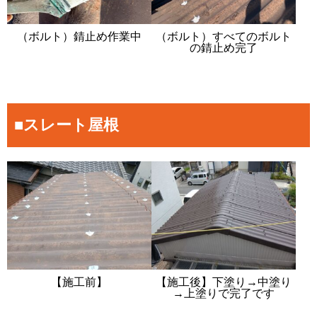
（ボルト）錆止め作業中
（ボルト）すべてのボルト
の錆止め完了
■スレート屋根
【施工前】
【施工後】下塗り→中塗り
→上塗りで完了です