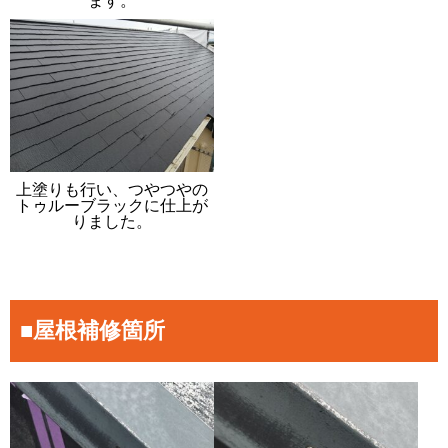
ます。
上塗りも行い、つやつやの
トゥルーブラックに仕上が
りました。
■屋根補修箇所