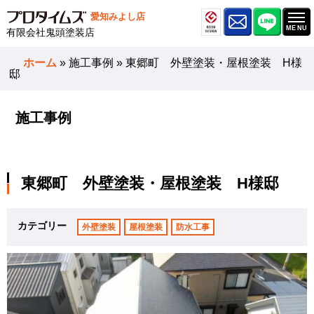
愛知みよし店
有限会社鬼頭塗装店
ホーム
»
施工事例
»
東郷町 外壁塗装・屋根塗装 H様
邸
施工事例
東郷町 外壁塗装・屋根塗装 H様邸
カテゴリー
外壁塗装
屋根塗装
防水工事