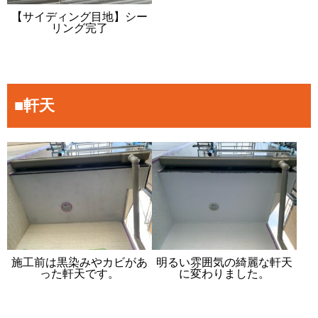
【サイディング目地】シー
リング完了
■軒天
施工前は黒染みやカビがあ
明るい雰囲気の綺麗な軒天
った軒天です。
に変わりました。