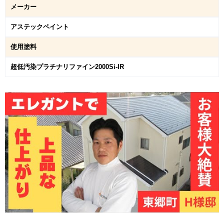
メーカー
アステックペイント
使用塗料
超低汚染プラチナリファイン2000Si-IR