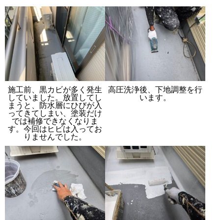
施工前、黒カビが多く発生
高圧洗浄後、下地調整を行
していました。放置してし
います。
まうと、防水層にひびが入
ってきてしまい、塗装だけ
では補修できなくなりま
す。今回はヒビは入ってお
りませんでした。