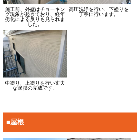
施工前、外壁はチョーキン
高圧洗浄を行い、下塗りを
グ現象が起きており、経年
丁寧に行います。
劣化による反りも見られま
した。
中塗り、上塗りを行い丈夫
な塗膜の完成です。
■屋根