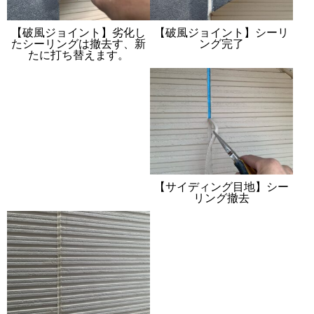
【破風ジョイント】劣化し
【破風ジョイント】シーリ
たシーリングは撤去す、新
ング完了
たに打ち替えます。
【サイディング目地】シー
リング撤去