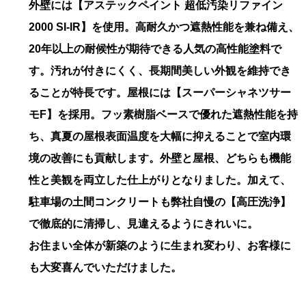
外壁には【アステックペイント 超低汚染リファイン
2000 SI-IR】を使用。高耐久かつ遮熱性能を兼ね備え、
20年以上の耐候性が期待できる人気の高性能塗料で
す。汚れが付きにくく、長期間美しい外観を維持でき
ることが特長です。屋根には【スーパーシャネツサー
モF】を採用。フッ素樹脂ベースで優れた遮熱性能を持
ち、真夏の屋根表面温度を大幅に抑えることで室内環
境の改善にも貢献します。外壁と屋根、どちらも機能
性と美観を両立した仕上がりとなりました。加えて、
駐車場の土間コンクリートも弊社自慢の【高圧洗浄】
で徹底的に清掃し、見違えるようにきれいに。
お住まい全体が新築のように生まれ変わり、お客様に
も大変喜んでいただけました。