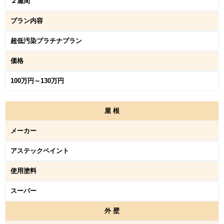
２週間
プラン内容
超低汚染プラチナプラン
価格
100万円～130万円
屋
根
メーカー
アステックペイント
使用塗料
スーパー
外
壁