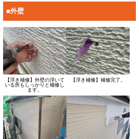
■外壁
【浮き補修】外壁の浮いて
【浮き補修】補修完了。
いる所もしっかりと補修し
ます。