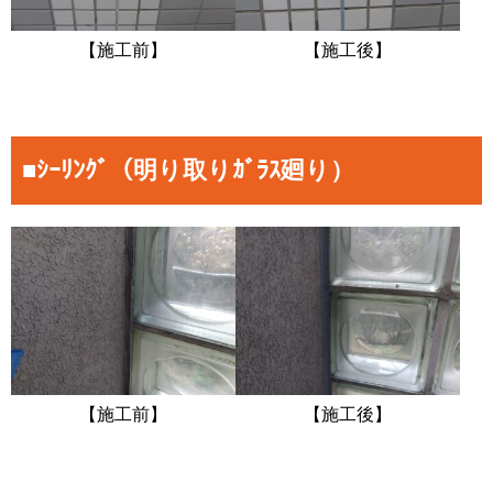
【施工前】
【施工後】
■ｼｰﾘﾝｸﾞ（明り取りｶﾞﾗｽ廻り）
【施工前】
【施工後】