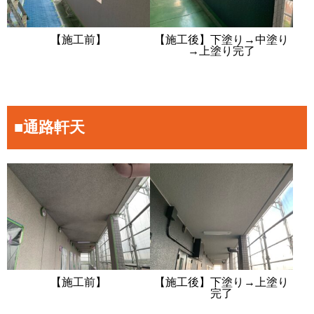
【施工前】
【施工後】下塗り→中塗り
→上塗り完了
■通路軒天
【施工前】
【施工後】下塗り→上塗り
完了