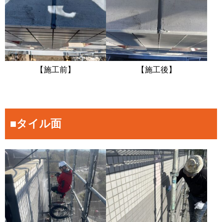
【施工前】
【施工後】
■タイル面