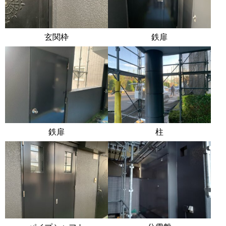
玄関枠
鉄扉
鉄扉
柱