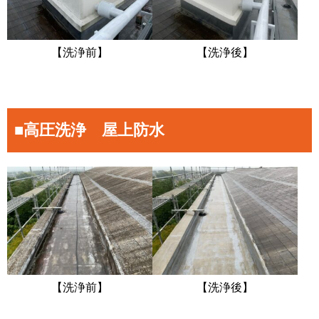
【洗浄前】
【洗浄後】
■高圧洗浄 屋上防水
【洗浄前】
【洗浄後】