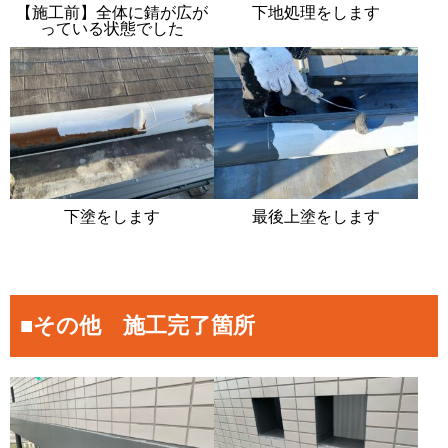
【施工前】全体に錆が広が
下地処理をします
っている状態でした
下塗をします
最後上塗をします
■その他 施工完了箇所