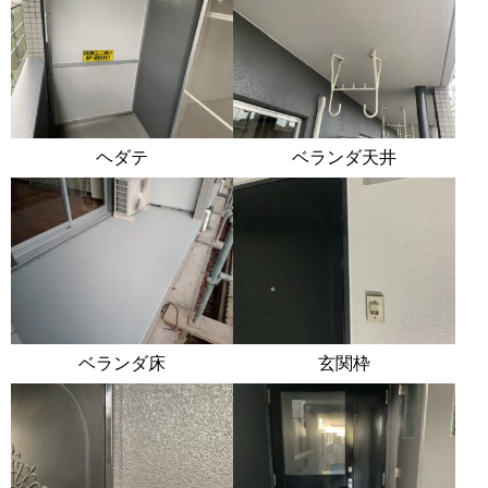
ヘダテ
ベランダ天井
ベランダ床
玄関枠