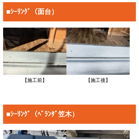
■ｼｰﾘﾝｸﾞ（面台）
【施工前】
【施工後】
■ｼｰﾘﾝｸﾞ（ﾍﾞﾗﾝﾀﾞ笠木）