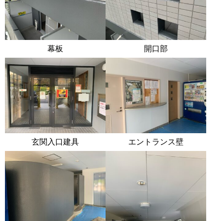
幕板
開口部
玄関入口建具
エントランス壁