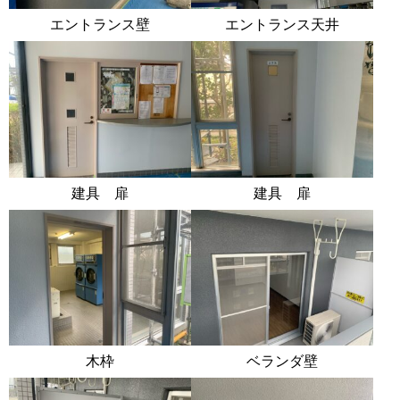
エントランス壁
エントランス天井
建具 扉
建具 扉
木枠
ベランダ壁