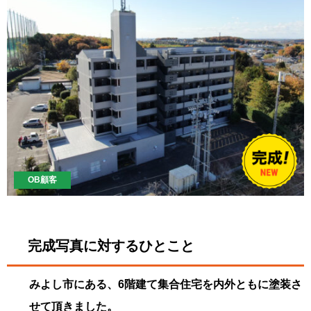
OB顧客
完成写真に対するひとこと
みよし市にある、6階建て集合住宅を内外ともに塗装さ
せて頂きました。