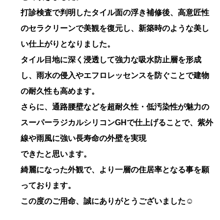
打診検査で判明したタイル面の浮き補修後、高意匠性
のセラクリーンで美観を復元し、新築時のような美し
い仕上がりとなりました。
タイル目地に深く浸透して強力な吸水防止層を形成
し、雨水の侵入やエフロレッセンスを防ぐことで建物
の耐久性も高めます。
さらに、通路腰壁などを超耐久性・低汚染性が魅力の
スーパーラジカルシリコンGHで仕上げることで、紫外
線や雨風に強い長寿命の外壁を実現
できたと思います。
綺麗になった外観で、より一層の住居率となる事を願
っております。
この度のご用命、誠にありがとうございました☺