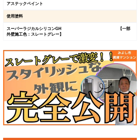
アステックペイント
使用塗料
スーパーラジカルシリコンGH 【一部
外壁施工色：スレートグレー】