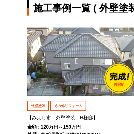
施工事例一覧 ( 外壁塗装
外壁塗装
その他リフォーム
【みよし市 外壁塗装 H様邸】
金額 : 120万円～150万円