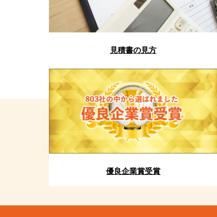
見積書の見方
優良企業賞受賞