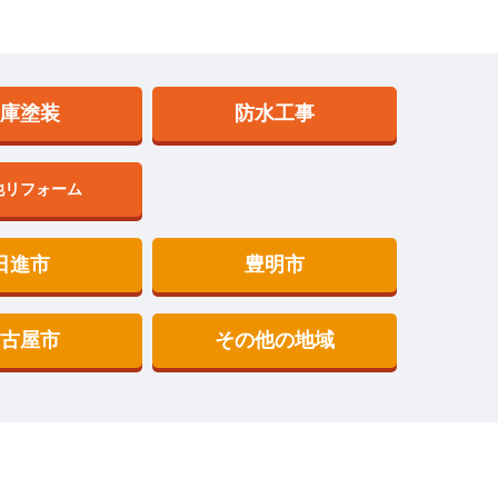
倉庫塗装
防水工事
他リフォーム
日進市
豊明市
名古屋市
その他の地域