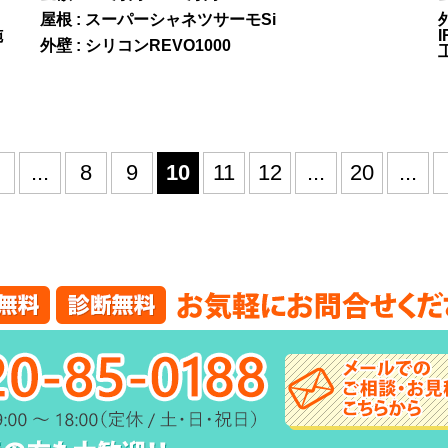
屋根 : スーパーシャネツサーモSi
外
施
外壁 : シリコンREVO1000
...
8
9
10
11
12
...
20
...