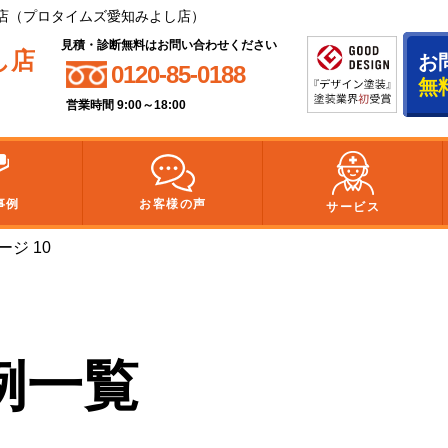
店（プロタイムズ愛知みよし店）
見積・診断無料はお問い合わせください
し店
お
0120-85-0188
無
営業時間 9:00～18:00
事例
お客様の声
サービス
ージ 10
例一覧