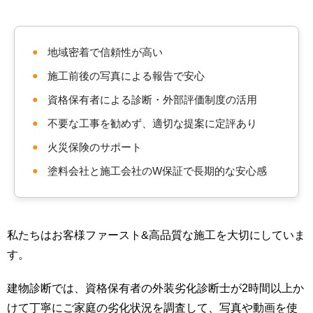
●
地域密着で信頼性が高い
●
施工前後の写真による報告で安心
●
資格保有者による診断・外部評価制度の活用
●
不要な工事を勧めず、適切な提案に定評あり
●
火災保険のサポート
●
塗料会社と施工会社のW保証で長期的な安心感
私たちはお客様ファースト&高品質な施工を大切にしていま
す。
建物診断では、資格保有者の外装劣化診断士が2時間以上か
けて丁寧にご家庭の劣化状況を調査して、写真や動画を使