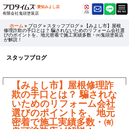
愛知みよし店
有限会社鬼頭塗装店
ホーム
»
ブログ
»
スタッフブログ
»
【みよし市】屋根
修理詐欺の手口とは？ 騙されないためのリフォーム会社選
びのポイントを、地元密着で施工実績多数・㈲鬼頭塗装店
が解説！
スタッフブログ
【みよし市】屋根修理詐
欺の手口とは？ 騙されな
いためのリフォーム会社
選びのポイントを、地元
密着で施工実績多数・㈲