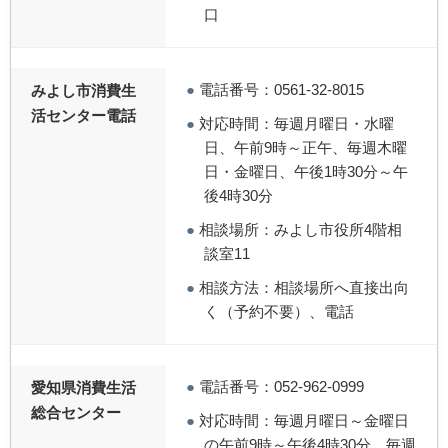
口
●
電話番号：0561-32-8015
みよし市消費生
活センター電話
●
対応時間：毎週月曜日・水曜
日、午前9時～正午、毎週木曜
日・金曜日、午後1時30分～午
後4時30分
●
相談場所：みよし市役所4階相
談室11
●
相談方法：相談場所へ直接出向
く（予約不要）、電話
●
電話番号：052-962-0999
愛知県消費生活
総合センター
●
対応時間：毎週月曜日～金曜日
の午前9時～午後4時30分、毎週