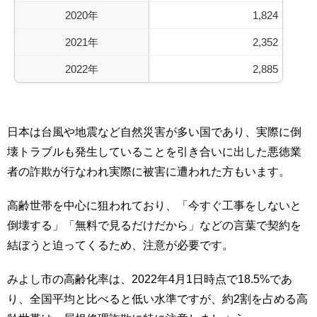
2020年
1,824
2021年
2,352
2022年
2,885
日本は台風や地震など自然災害が多い国であり、実際に倒
壊トラブルも発生していることを引き合いに出した悪徳業
者の詐欺が行なわれ実際に被害に遭われた方もいます。
高齢世帯を中心に狙われており、「今すぐ工事をしないと
倒壊する」「無料で見るだけだから」などの言葉で契約を
結ぼうと迫ってくるため、注意が必要です。
みよし市の高齢化率は、2022年4月1日時点で18.5%であ
り、全国平均と比べると低い水準ですが、約2割を占める高