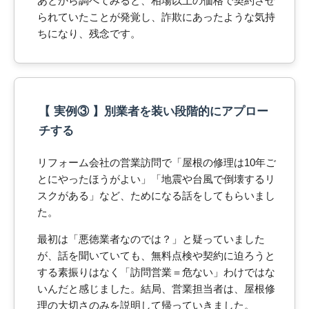
あとから調べてみると、相場以上の価格で契約させ
られていたことが発覚し、詐欺にあったような気持
ちになり、残念です。
【 実例③ 】別業者を装い段階的にアプロー
チする
リフォーム会社の営業訪問で「屋根の修理は10年ご
とにやったほうがよい」「地震や台風で倒壊するリ
スクがある」など、ためになる話をしてもらいまし
た。
最初は「悪徳業者なのでは？」と疑っていました
が、話を聞いていても、無料点検や契約に迫ろうと
する素振りはなく「訪問営業＝危ない」わけではな
いんだと感じました。結局、営業担当者は、屋根修
理の大切さのみを説明して帰っていきました。