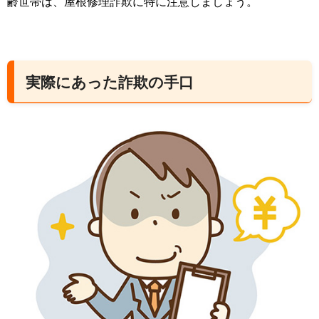
齢世帯は、屋根修理詐欺に特に注意しましょう。
実際にあった詐欺の手口